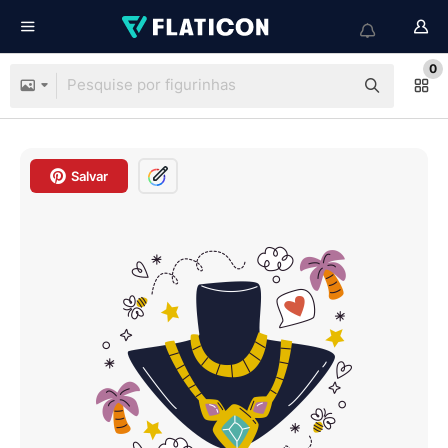
0
Salvar