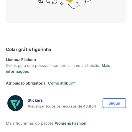
Colar grátis figurinha
Licença Flaticon
Grátis para uso pessoal e comercial com atribuição.
Mais
informações
Atribuição obrigatória.
Como atribuir?
Stickers
Seguir
Visualizar todos os recursos de 43,864
Mais figurinhas do pacote
Womens Fashion