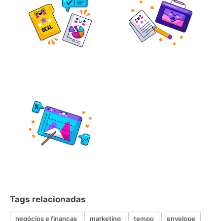
Tags relacionadas
negócios e finanças
marketing
tempo
envelope