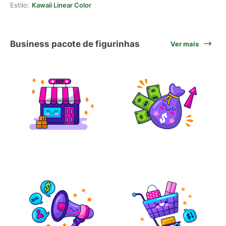
Estilo:
Kawaii Linear Color
Business pacote de figurinhas
Ver mais