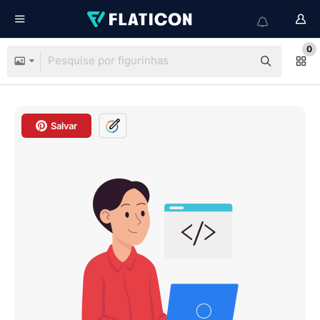
0
Salvar