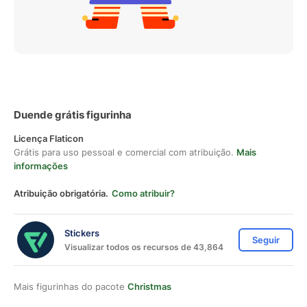
Duende grátis figurinha
Licença Flaticon
Grátis para uso pessoal e comercial com atribuição.
Mais
informações
Atribuição obrigatória.
Como atribuir?
Stickers
Seguir
Visualizar todos os recursos de 43,864
Mais figurinhas do pacote
Christmas