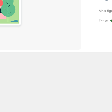
Mais fi
Estilo:
N