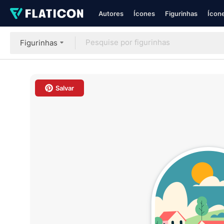
Autores
Ícones
Figurinhas
Ícone
Figurinhas
Salvar