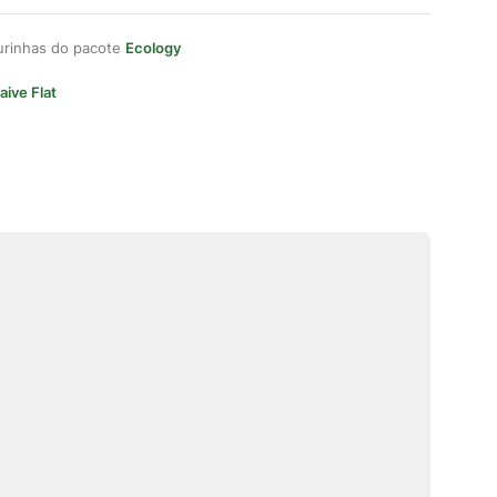
gurinhas do pacote
Ecology
aive Flat