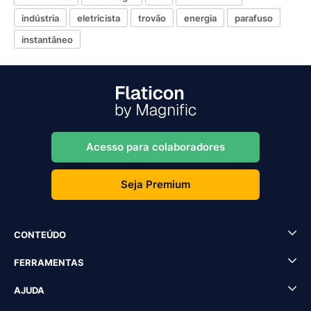
indústria
eletricista
trovão
energia
parafuso
instantâneo
Acesso para colaboradores
Seja Premium
CONTEÚDO
FERRAMENTAS
AJUDA