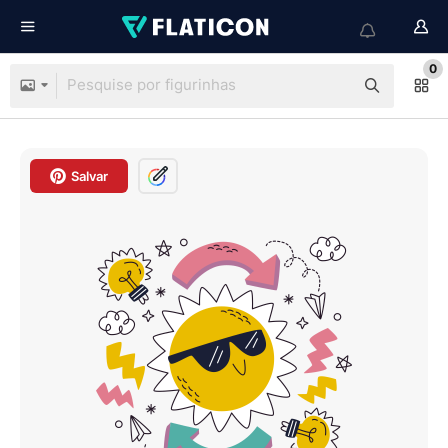
0
Salvar