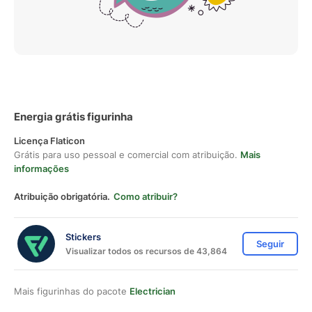
Energia grátis figurinha
Licença Flaticon
Grátis para uso pessoal e comercial com atribuição.
Mais
informações
Atribuição obrigatória.
Como atribuir?
Stickers
Seguir
Visualizar todos os recursos de 43,864
Mais figurinhas do pacote
Electrician