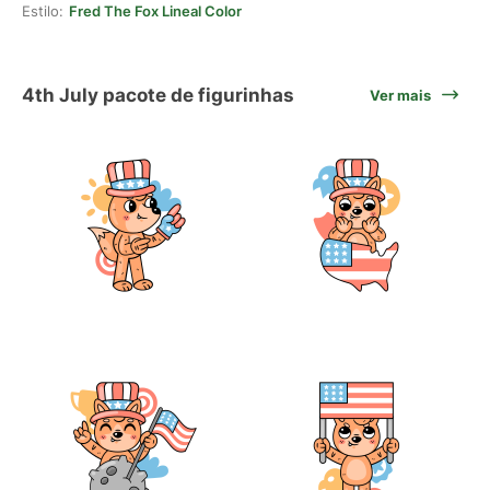
Estilo:
Fred The Fox Lineal Color
4th July pacote de figurinhas
Ver mais