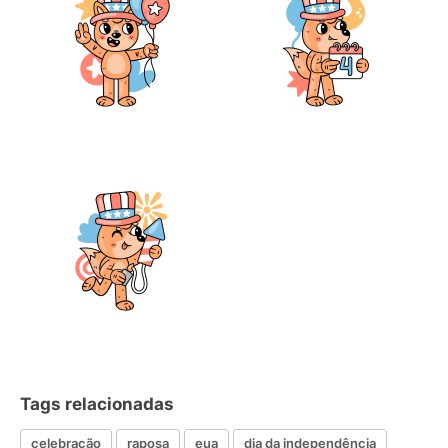
Tags relacionadas
celebração
raposa
eua
dia da independência