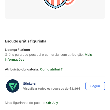
Escudo grátis figurinha
Licença Flaticon
Grátis para uso pessoal e comercial com atribuição.
Mais
informações
Atribuição obrigatória.
Como atribuir?
Stickers
Seguir
Visualizar todos os recursos de 43,864
Mais figurinhas do pacote
4th July