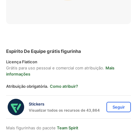
Espírito De Equipe grátis figurinha
Licença Flaticon
Grátis para uso pessoal e comercial com atribuição.
Mais
informações
Atribuição obrigatória.
Como atribuir?
Stickers
Seguir
Visualizar todos os recursos de 43,864
Mais figurinhas do pacote
Team Spirit