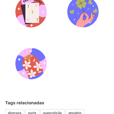
Tags relacionadas
diversos
sorte
superstição
amuleto