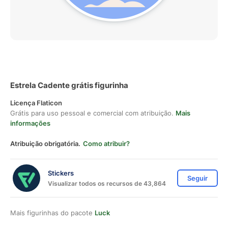
Estrela Cadente grátis figurinha
Licença Flaticon
Grátis para uso pessoal e comercial com atribuição.
Mais
informações
Atribuição obrigatória.
Como atribuir?
Stickers
Seguir
Visualizar todos os recursos de 43,864
Mais figurinhas do pacote
Luck