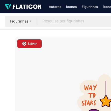
Autores
Ícones
Figurinhas
Ícone
Figurinhas
Salvar