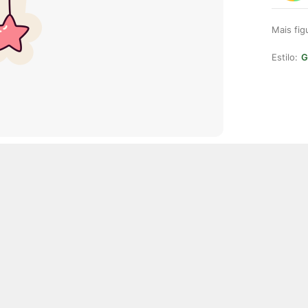
Mais fi
Estilo:
G