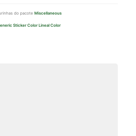
gurinhas do pacote
Miscellaneous
eneric Sticker Color Lineal Color