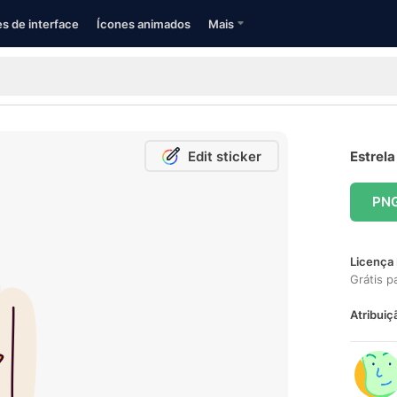
s de interface
Ícones animados
Mais
Edit sticker
Estrela
PN
Licença 
Grátis p
Atribuiç