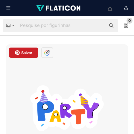
0
Salvar