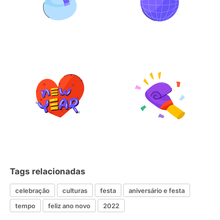
Tags relacionadas
celebração
culturas
festa
aniversário e festa
tempo
feliz ano novo
2022