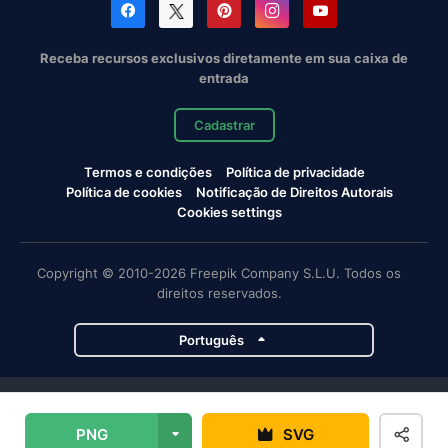
Receba recursos exclusivos diretamente em sua caixa de
entrada
Cadastrar
Termos e condições
Política de privacidade
Política de cookies
Notificação de Direitos Autorais
Cookies settings
Copyright © 2010-2026 Freepik Company S.L.U. Todos os
direitos reservados.
Português
Projetos da Magnific
PNG
SVG
Magnific
Flaticon
Slidesgo