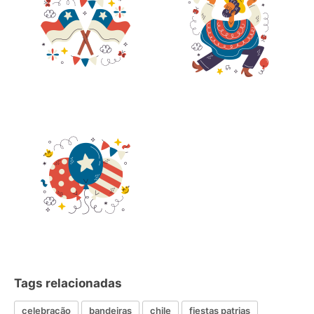
Tags relacionadas
celebração
bandeiras
chile
fiestas patrias