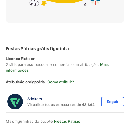
Festas Pátrias grátis figurinha
Licença Flaticon
Grátis para uso pessoal e comercial com atribuição.
Mais
informações
Atribuição obrigatória.
Como atribuir?
Stickers
Seguir
Visualizar todos os recursos de 43,864
Mais figurinhas do pacote
Fiestas Patrias