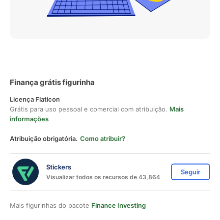
Finança grátis figurinha
Licença Flaticon
Grátis para uso pessoal e comercial com atribuição.
Mais
informações
Atribuição obrigatória.
Como atribuir?
Stickers
Seguir
Visualizar todos os recursos de 43,864
Mais figurinhas do pacote
Finance Investing