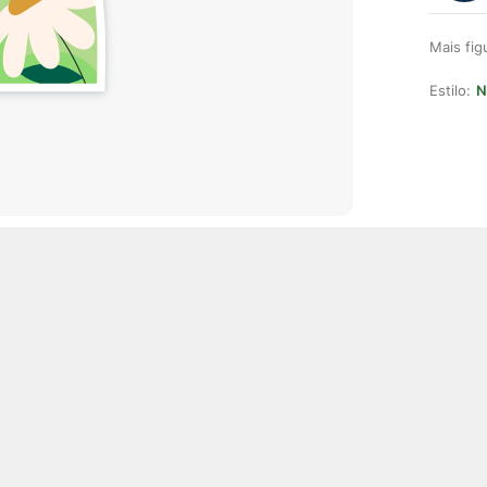
Mais fi
Estilo:
N