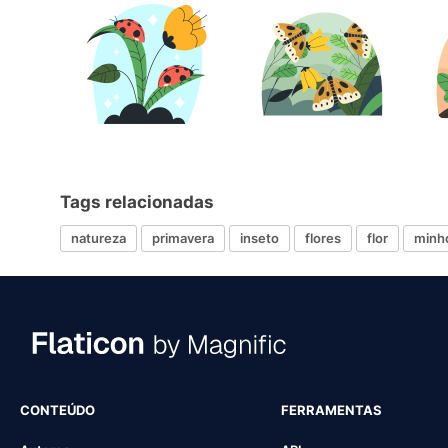
Tags relacionadas
natureza
primavera
inseto
flores
flor
minh
CONTEÚDO
FERRAMENTAS