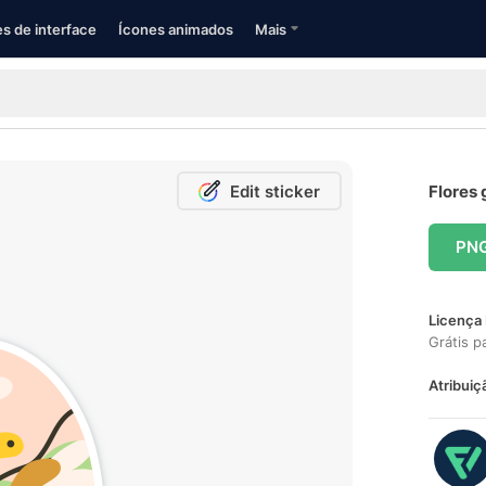
s de interface
Ícones animados
Mais
Edit sticker
Flores 
PN
Licença 
Grátis p
Atribuiç