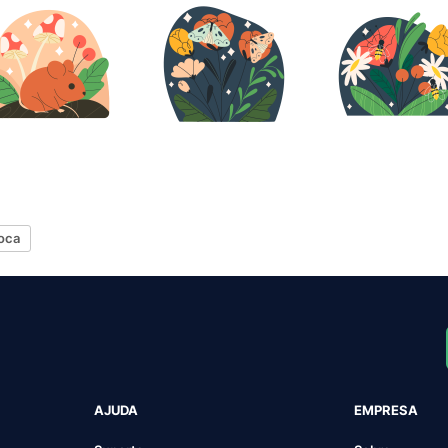
oca
AJUDA
EMPRESA