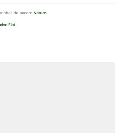
gurinhas do pacote
Nature
aive Flat