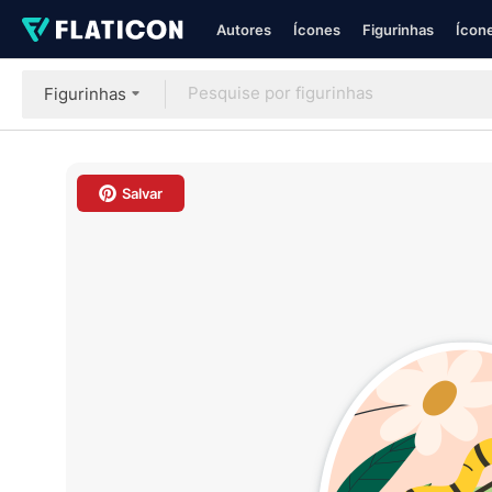
Autores
Ícones
Figurinhas
Ícone
Figurinhas
Salvar