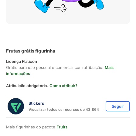
Frutas grátis figurinha
Licença Flaticon
Grátis para uso pessoal e comercial com atribuição.
Mais
informações
Atribuição obrigatória.
Como atribuir?
Stickers
Seguir
Visualizar todos os recursos de 43,864
Mais figurinhas do pacote
Fruits