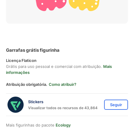
Garrafas grátis figurinha
Licença Flaticon
Grátis para uso pessoal e comercial com atribuição.
Mais
informações
Atribuição obrigatória.
Como atribuir?
Stickers
Seguir
Visualizar todos os recursos de 43,864
Mais figurinhas do pacote
Ecology