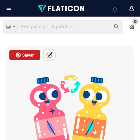
0
Salvar