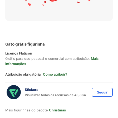
Gato grátis figurinha
Licença Flaticon
Grátis para uso pessoal e comercial com atribuição.
Mais
informações
Atribuição obrigatória.
Como atribuir?
Stickers
Seguir
Visualizar todos os recursos de 43,864
Mais figurinhas do pacote
Christmas