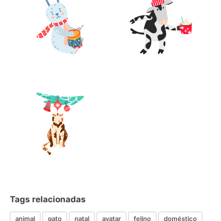
Tags relacionadas
animal
gato
natal
avatar
felino
doméstico