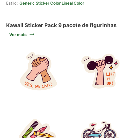
Estilo:
Generic Sticker Color Lineal Color
Kawaii Sticker Pack 9 pacote de figurinhas
Ver mais