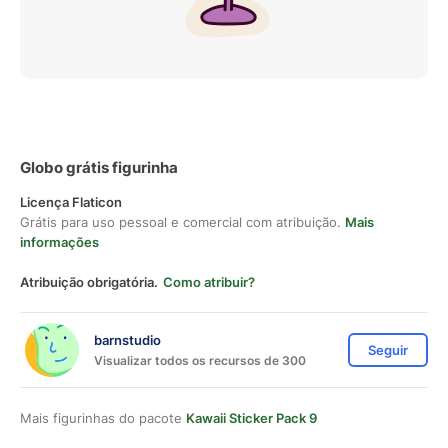
Globo grátis figurinha
Licença Flaticon
Grátis para uso pessoal e comercial com atribuição.
Mais
informações
Atribuição obrigatória.
Como atribuir?
barnstudio
Seguir
Visualizar todos os recursos de 300
Mais figurinhas do pacote
Kawaii Sticker Pack 9