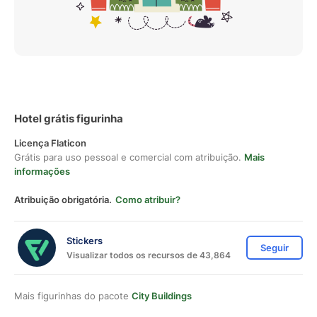
Hotel grátis figurinha
Licença Flaticon
Grátis para uso pessoal e comercial com atribuição.
Mais
informações
Atribuição obrigatória.
Como atribuir?
Stickers
Seguir
Visualizar todos os recursos de 43,864
Mais figurinhas do pacote
City Buildings