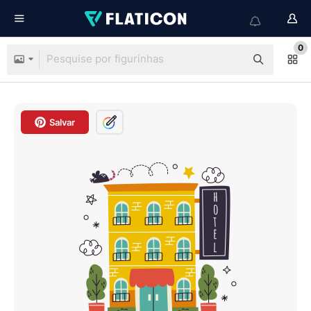
0
Salvar