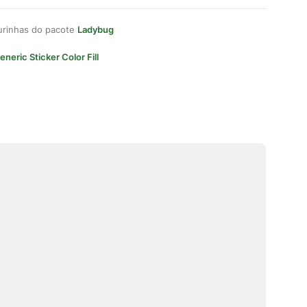
gurinhas do pacote
Ladybug
eneric Sticker Color Fill