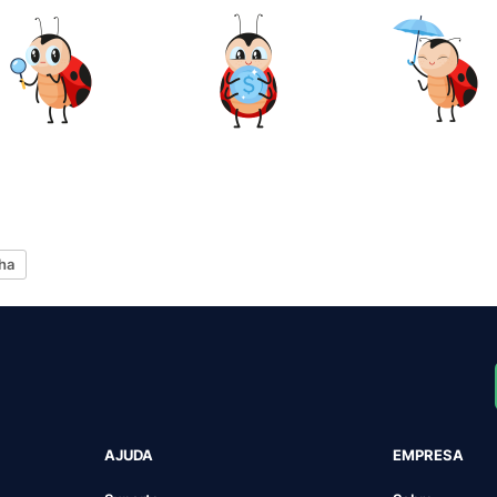
ha
AJUDA
EMPRESA