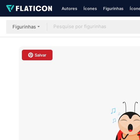
Autores
Ícones
Figurinhas
Ícone
Figurinhas
Salvar