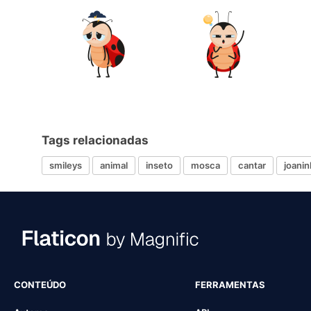
Tags relacionadas
smileys
animal
inseto
mosca
cantar
joanin
CONTEÚDO
FERRAMENTAS