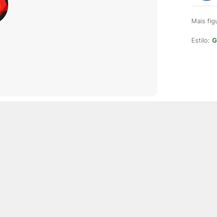
Mais fi
Estilo:
G