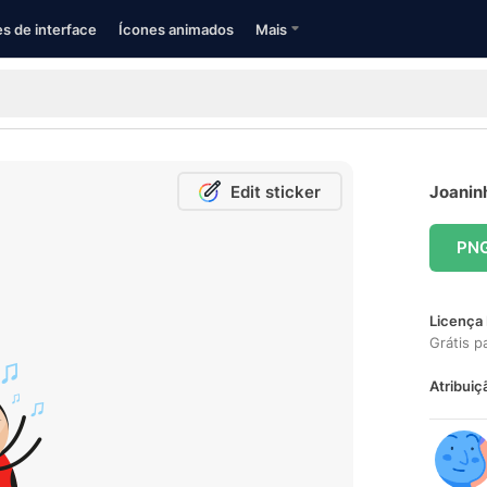
s de interface
Ícones animados
Mais
Edit sticker
Joaninh
PN
Licença 
Grátis p
Atribuiç