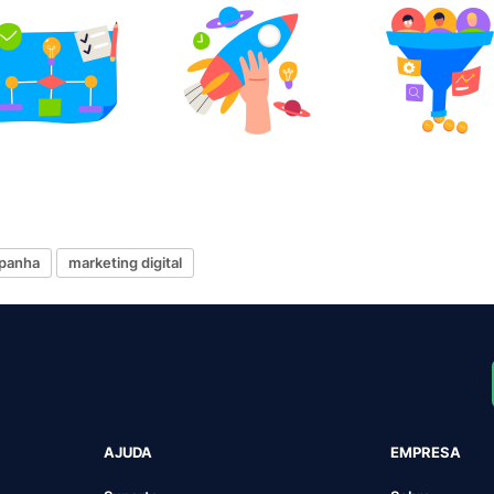
panha
marketing digital
AJUDA
EMPRESA