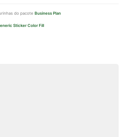
gurinhas do pacote
Business Plan
eneric Sticker Color Fill