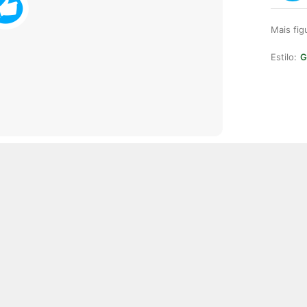
Mais fi
Estilo:
G