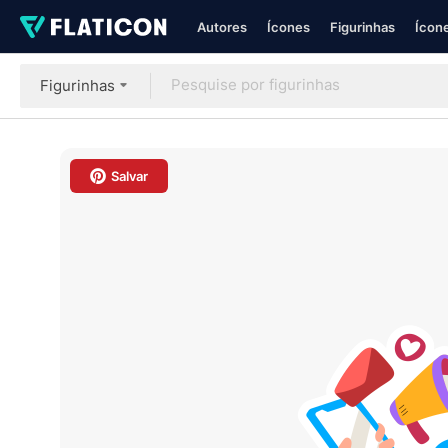
Autores
Ícones
Figurinhas
Ícone
Figurinhas
Salvar