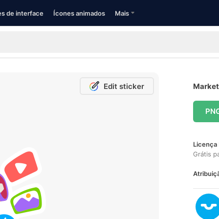
s de interface
Ícones animados
Mais
Edit sticker
Marketi
PN
Licença 
Grátis p
Atribuiç