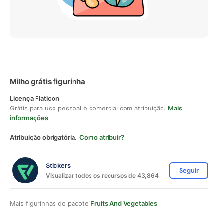
Milho grátis figurinha
Licença Flaticon
Grátis para uso pessoal e comercial com atribuição.
Mais
informações
Atribuição obrigatória.
Como atribuir?
Stickers
Seguir
Visualizar todos os recursos de 43,864
Mais figurinhas do pacote
Fruits And Vegetables