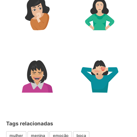
Tags relacionadas
mulher
menina
emoção
boca