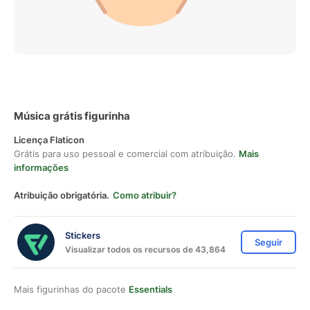
Música grátis figurinha
Licença Flaticon
Grátis para uso pessoal e comercial com atribuição.
Mais
informações
Atribuição obrigatória.
Como atribuir?
Stickers
Seguir
Visualizar todos os recursos de 43,864
Mais figurinhas do pacote
Essentials