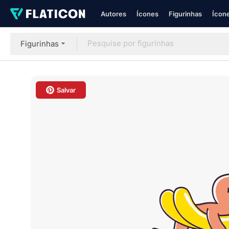
Autores
Ícones
Figurinhas
Ícone
Figurinhas
Salvar