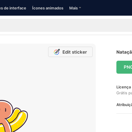
s de interface
Ícones animados
Mais
Edit sticker
Natação
PN
Licença 
Grátis p
Atribuiç