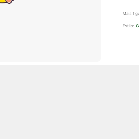
Mais fi
Estilo:
G