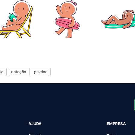
ia
natação
piscina
AJUDA
EMPRESA