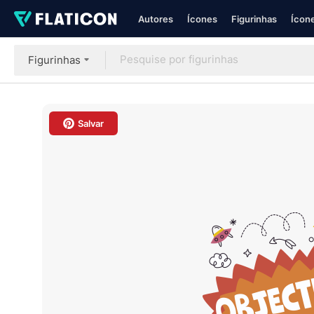
Autores
Ícones
Figurinhas
Ícone
Figurinhas
Salvar