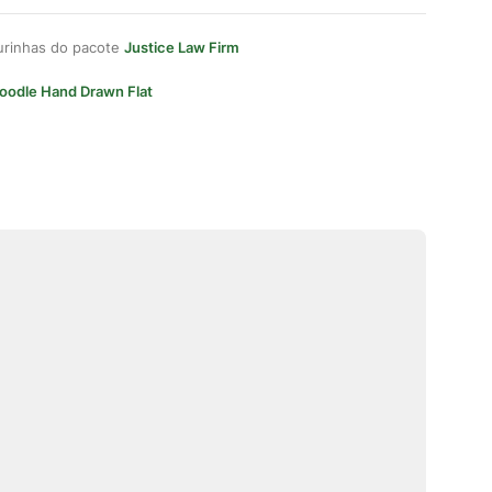
gurinhas do pacote
Justice Law Firm
oodle Hand Drawn Flat