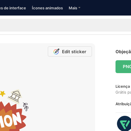
s de interface
Ícones animados
Mais
Edit sticker
Objeção
PN
Licença 
Grátis p
Atribuiç