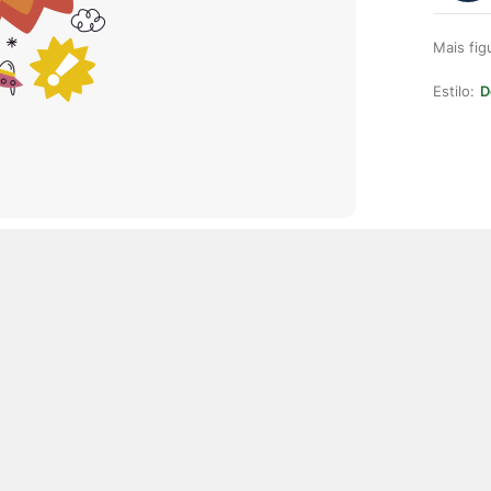
Mais fi
Estilo:
D