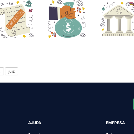
s
juiz
AJUDA
EMPRESA