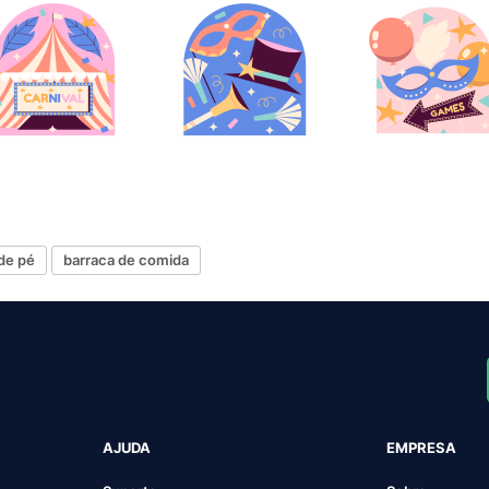
 de pé
barraca de comida
AJUDA
EMPRESA