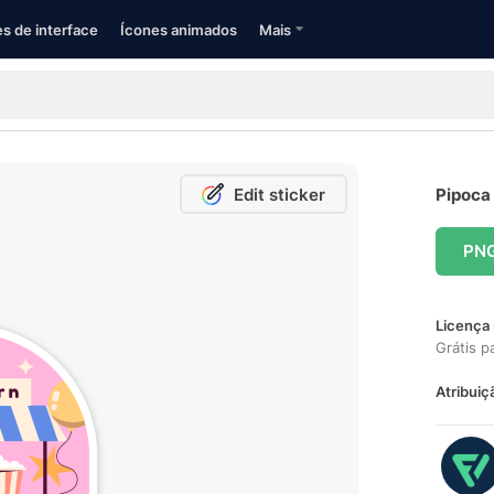
s de interface
Ícones animados
Mais
Edit sticker
Pipoca 
PN
Licença 
Grátis p
Atribuiç