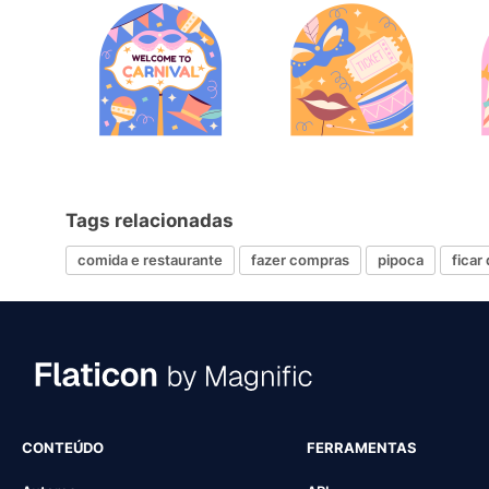
Tags relacionadas
comida e restaurante
fazer compras
pipoca
ficar
CONTEÚDO
FERRAMENTAS