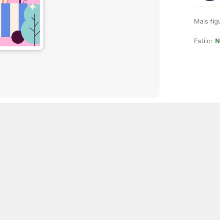
Mais fi
Estilo:
N