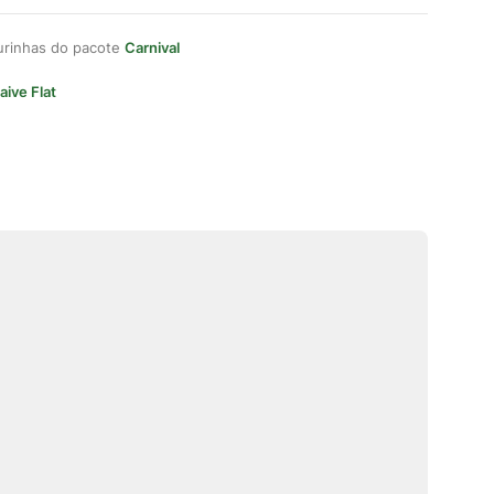
gurinhas do pacote
Carnival
aive Flat