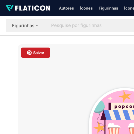
Autores
Ícones
Figurinhas
Ícone
Figurinhas
Salvar