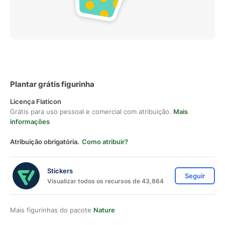
Plantar grátis figurinha
Licença Flaticon
Grátis para uso pessoal e comercial com atribuição.
Mais
informações
Atribuição obrigatória.
Como atribuir?
Stickers
Seguir
Visualizar todos os recursos de 43,864
Mais figurinhas do pacote
Nature