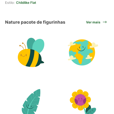
Estilo:
Childlike Flat
Nature pacote de figurinhas
Ver mais