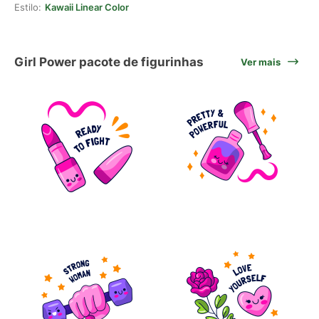
Estilo:
Kawaii Linear Color
Girl Power pacote de figurinhas
Ver mais