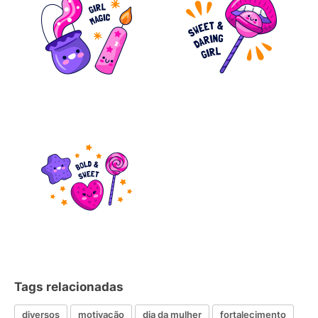
Tags relacionadas
diversos
motivação
dia da mulher
fortalecimento