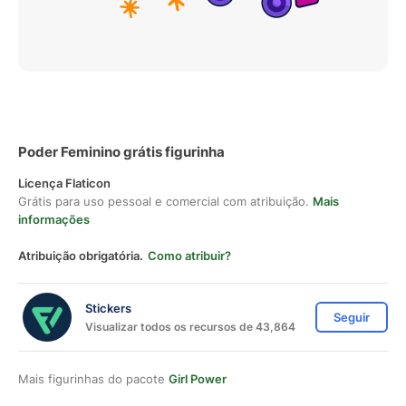
Poder Feminino grátis figurinha
Licença Flaticon
Grátis para uso pessoal e comercial com atribuição.
Mais
informações
Atribuição obrigatória.
Como atribuir?
Stickers
Seguir
Visualizar todos os recursos de 43,864
Mais figurinhas do pacote
Girl Power