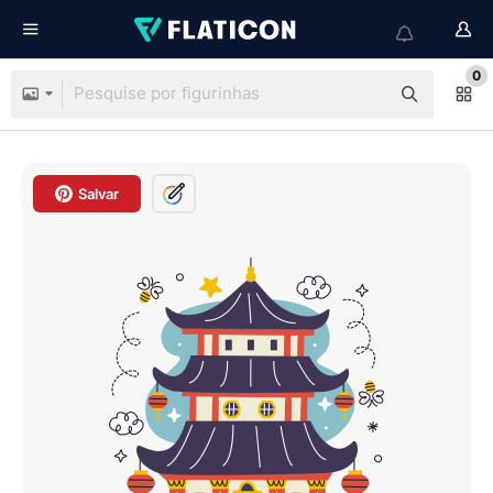
0
Salvar