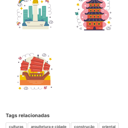
Tags relacionadas
culturas
arquitetura e cidade
construção
oriental