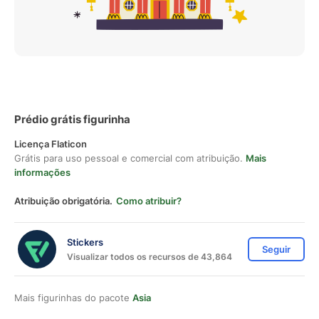
Prédio grátis figurinha
Licença Flaticon
Grátis para uso pessoal e comercial com atribuição.
Mais
informações
Atribuição obrigatória.
Como atribuir?
Stickers
Seguir
Visualizar todos os recursos de 43,864
Mais figurinhas do pacote
Asia