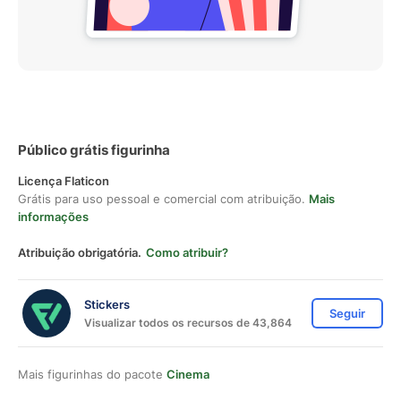
Público grátis figurinha
Licença Flaticon
Grátis para uso pessoal e comercial com atribuição.
Mais
informações
Atribuição obrigatória.
Como atribuir?
Stickers
Seguir
Visualizar todos os recursos de 43,864
Mais figurinhas do pacote
Cinema