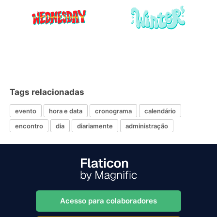
Tags relacionadas
evento
hora e data
cronograma
calendário
encontro
dia
diariamente
administração
Acesso para colaboradores