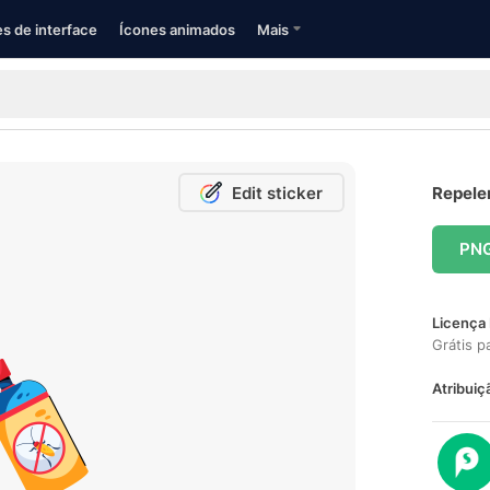
s de interface
Ícones animados
Mais
Edit sticker
Repelen
PN
Licença 
Grátis p
Atribuiç