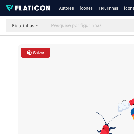
Autores
Ícones
Figurinhas
Ícone
Figurinhas
Salvar