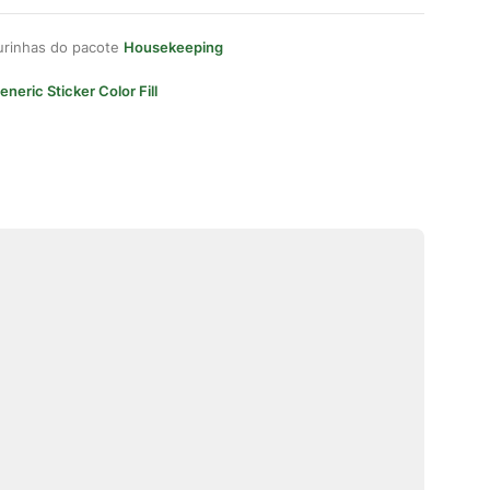
gurinhas do pacote
Housekeeping
eneric Sticker Color Fill