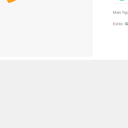
Mais fi
Estilo:
G