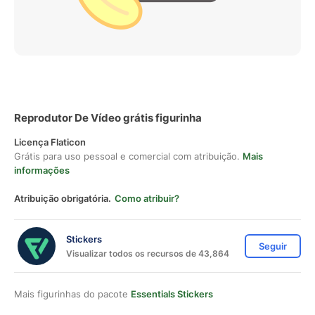
Reprodutor De Vídeo grátis figurinha
Licença Flaticon
Grátis para uso pessoal e comercial com atribuição.
Mais
informações
Atribuição obrigatória.
Como atribuir?
Stickers
Seguir
Visualizar todos os recursos de 43,864
Mais figurinhas do pacote
Essentials Stickers