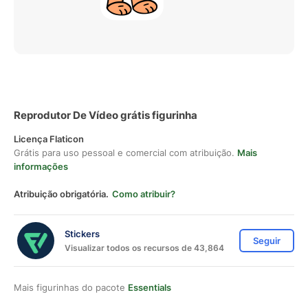
Reprodutor De Vídeo grátis figurinha
Licença Flaticon
Grátis para uso pessoal e comercial com atribuição.
Mais
informações
Atribuição obrigatória.
Como atribuir?
Stickers
Seguir
Visualizar todos os recursos de 43,864
Mais figurinhas do pacote
Essentials