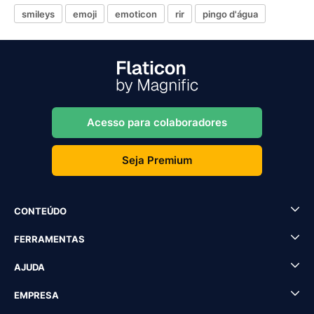
smileys
emoji
emoticon
rir
pingo d'água
Acesso para colaboradores
Seja Premium
CONTEÚDO
FERRAMENTAS
AJUDA
EMPRESA