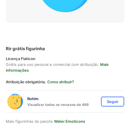
Rir grátis figurinha
Licença Flaticon
Grátis para uso pessoal e comercial com atribuição.
Mais
informações
Atribuição obrigatória.
Como atribuir?
Rohim
Seguir
Visualizar todos os recursos de 466
Mais figurinhas do pacote
Water Emoticons