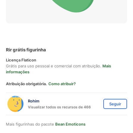
Rir grátis figurinha
Licença Flaticon
Grátis para uso pessoal e comercial com atribuição.
Mais
informações
Atribuição obrigatória.
Como atribuir?
Rohim
Seguir
Visualizar todos os recursos de 466
Mais figurinhas do pacote
Bean Emoticons