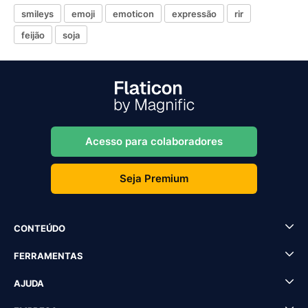
smileys
emoji
emoticon
expressão
rir
feijão
soja
Acesso para colaboradores
Seja Premium
CONTEÚDO
FERRAMENTAS
AJUDA