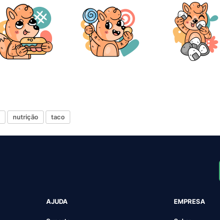
nutrição
taco
AJUDA
EMPRESA