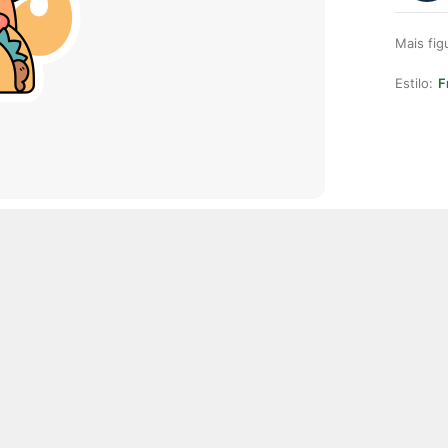
Mais fi
Estilo:
F