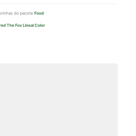
gurinhas do pacote
Food
red The Fox Lineal Color