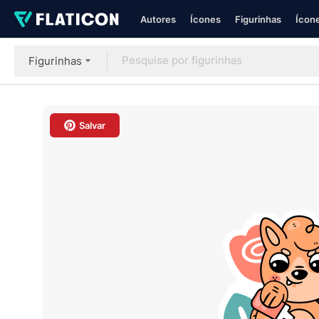
Autores
Ícones
Figurinhas
Ícone
Figurinhas
Salvar