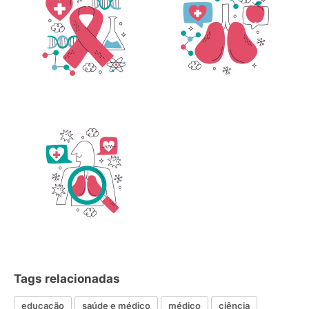
Tags relacionadas
educação
saúde e médico
médico
ciência