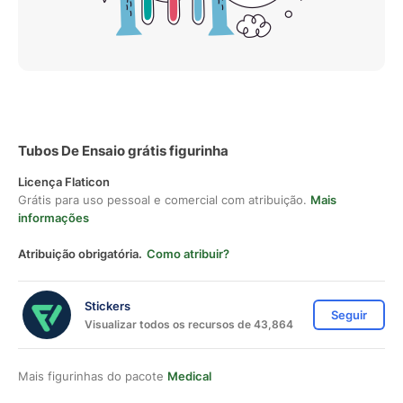
Tubos De Ensaio grátis figurinha
Licença Flaticon
Grátis para uso pessoal e comercial com atribuição.
Mais
informações
Atribuição obrigatória.
Como atribuir?
Stickers
Seguir
Visualizar todos os recursos de 43,864
Mais figurinhas do pacote
Medical