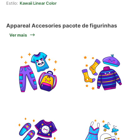
Estilo:
Kawaii Linear Color
Appareal Accesories pacote de figurinhas
Ver mais