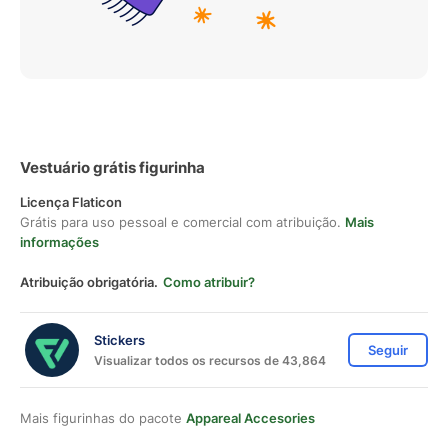
Vestuário grátis figurinha
Licença Flaticon
Grátis para uso pessoal e comercial com atribuição.
Mais
informações
Atribuição obrigatória.
Como atribuir?
Stickers
Seguir
Visualizar todos os recursos de 43,864
Mais figurinhas do pacote
Appareal Accesories