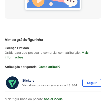
Vimeo grátis figurinha
Licença Flaticon
Grátis para uso pessoal e comercial com atribuição.
Mais
informações
Atribuição obrigatória.
Como atribuir?
Stickers
Seguir
Visualizar todos os recursos de 43,864
Mais figurinhas do pacote
Social Media