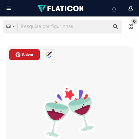
0
Salvar