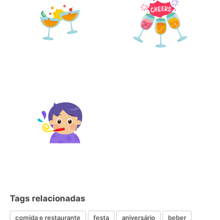
Tags relacionadas
comida e restaurante
festa
aniversário
beber