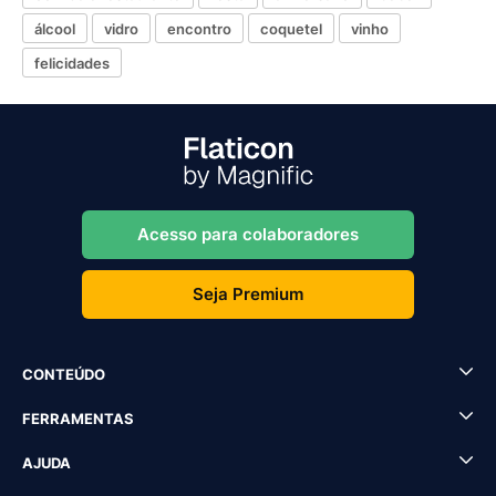
álcool
vidro
encontro
coquetel
vinho
felicidades
Acesso para colaboradores
Seja Premium
CONTEÚDO
FERRAMENTAS
AJUDA