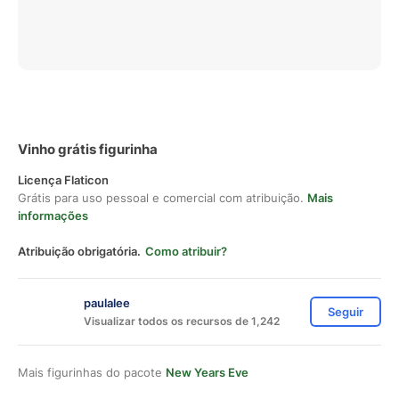
Vinho grátis figurinha
Licença Flaticon
Grátis para uso pessoal e comercial com atribuição.
Mais
informações
Atribuição obrigatória.
Como atribuir?
paulalee
Seguir
Visualizar todos os recursos de 1,242
Mais figurinhas do pacote
New Years Eve