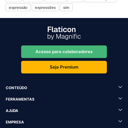
expressão
expressões
sim
Acesso para colaboradores
Seja Premium
CONTEÚDO
FERRAMENTAS
AJUDA
EMPRESA