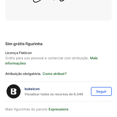
Sim grátis figurinha
Licença Flaticon
Grátis para uso pessoal e comercial com atribuição.
Mais
informações
Atribuição obrigatória.
Como atribuir?
bukeicon
Seguir
Visualizar todos os recursos de 6,049
Mais figurinhas do pacote
Expressions