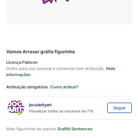
Vamos Arrasar grátis figurinha
Licença Flaticon
Grátis para uso pessoal e comercial com atribuição.
Mais
informações
Atribuição obrigatória.
Como atribuir?
jocularityart
Seguir
Visualizar todos os recursos de 710
Mais figurinhas do pacote
Grafitti Sentences