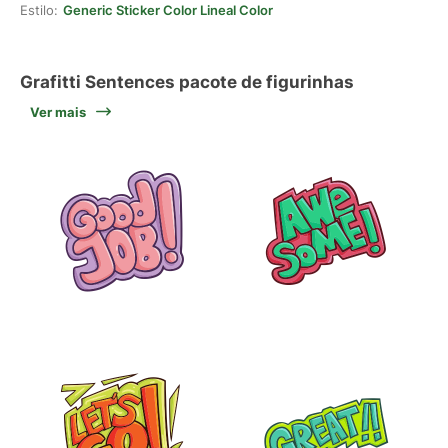
Estilo:
Generic Sticker Color Lineal Color
Grafitti Sentences pacote de figurinhas
Ver mais