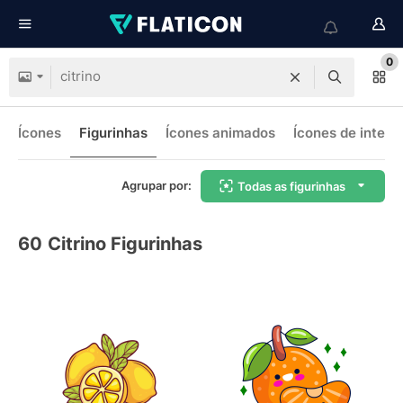
0
Ícones
Figurinhas
Ícones animados
Ícones de interf
Agrupar por:
Todas as figurinhas
60
Citrino Figurinhas