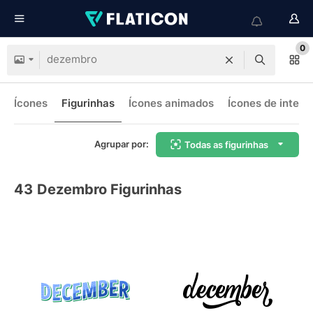
0
Ícones
Figurinhas
Ícones animados
Ícones de interf
Agrupar por:
Todas as figurinhas
43
Dezembro Figurinhas