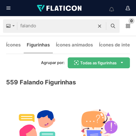
0
Ícones
Figurinhas
Ícones animados
Ícones de interf
Agrupar por:
Todas as figurinhas
559
Falando Figurinhas