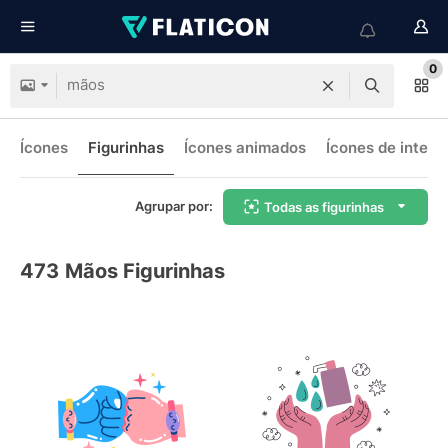
0
Ícones
Figurinhas
Ícones animados
Ícones de interf
Agrupar por:
Todas as figurinhas
473
Mãos Figurinhas