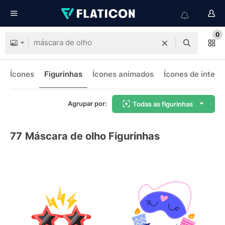
0
Ícones
Figurinhas
Ícones animados
Ícones de interf
Agrupar por:
Todas as figurinhas
77
Máscara de olho Figurinhas