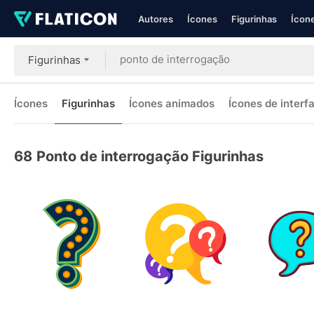
Autores
Ícones
Figurinhas
Ícone
Figurinhas
Ícones
Figurinhas
Ícones animados
Ícones de interf
68
Ponto de interrogação Figurinhas