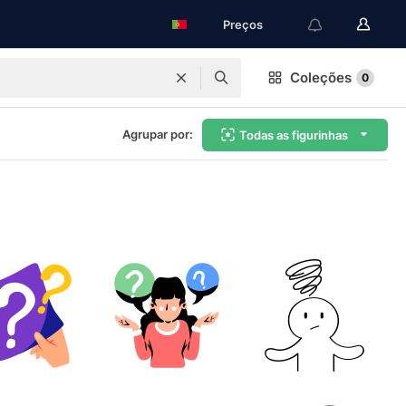
Preços
Coleções
0
Agrupar por:
Todas as figurinhas